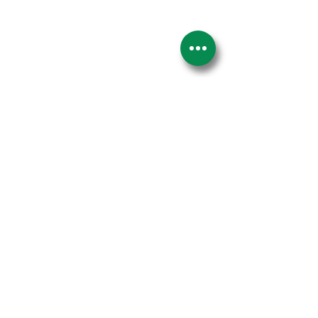
Email
Telefone
Deixe-nos uma mensagem...
Enviar