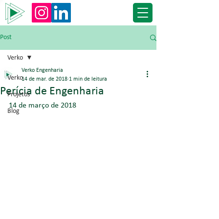
Post
Verko
Verko Engenharia
Verko
14 de mar. de 2018
1 min de leitura
Perícia de Engenharia
Projetos
14 de março de 2018
Blog