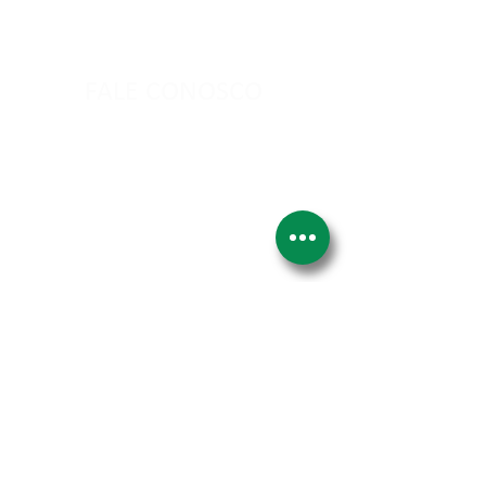
FALE CONOSCO
Nome
Email
Telefone
Deixe-nos uma mensagem...