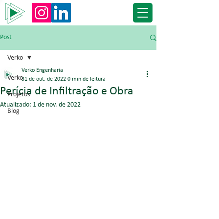
Post
Verko
Verko Engenharia
Verko
31 de out. de 2022
0 min de leitura
Perícia de Infiltração e Obra
Projetos
Atualizado:
1 de nov. de 2022
Blog