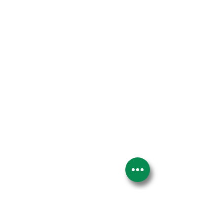
Email
Telefone
Deixe-nos uma mensagem...
Enviar